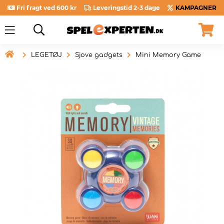
Fri fragt ved 600 kr
Leveringstid 2-3 dage
KAMPAGNER

LEGETØJ
Sjove gadgets
Mini Memory Game