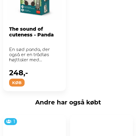
The sound of
cuteness - Panda
En sød panda, der
også er en trådløs
højttaler med
mobiltelefon...
248,-
KØB
Andre har også købt
1