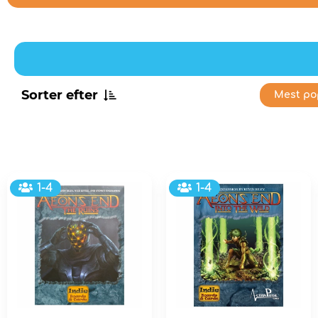
Sorter efter
Mest po
1-4
1-4