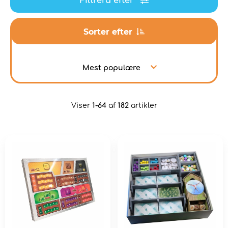
Filtrera efter
Sorter efter
Mest populære
Viser
1-64
af
182
artikler