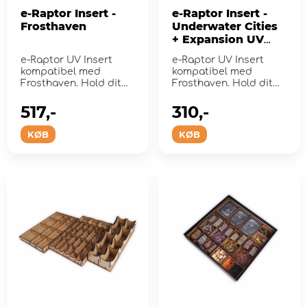
e-Raptor Insert -
e-Raptor Insert -
Frosthaven
Underwater Cities
+ Expansion UV
Print
e-Raptor UV Insert
e-Raptor UV Insert
kompatibel med
kompatibel med
Frosthaven. Hold dit
Frosthaven. Hold dit
spil organiseret!
spil organiseret!
517,-
310,-
KØB
KØB