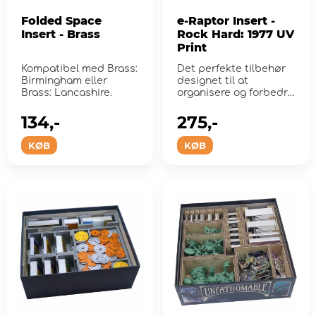
Folded Space
e-Raptor Insert -
Insert - Brass
Rock Hard: 1977 UV
Print
Kompatibel med Brass:
Det perfekte tilbehør
Birmingham eller
designet til at
Brass: Lancashire.
organisere og forbedre
spiloplevelsen.
134,-
275,-
KØB
KØB