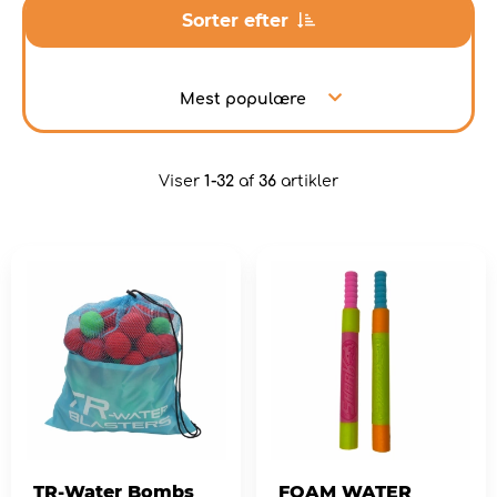
Sorter efter
Mest populære
Viser
1-32
af
36
artikler
TR-Water Bombs
FOAM WATER