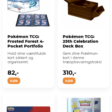
Pokémon TCG:
Pokémon TCG:
Frosted Forest 4-
25th Celebration
Pocket Portfolio
Deck Box
Hold dine værdifulde
Gem dine Pokémon-
kort sikkert og
kort i denne
organiseret.
træopbevaringsboks!
82,-
310,-
KØB
KØB