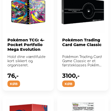
Pokémon TCG: 4-
Pokémon Trading
Pocket Portfolio
Card Game Classic
Mega Evolution
Hold dine værdifulde
Pokémon Trading Card
kort sikkert og
Game Classic er et
organiseret.
førsteklasses Pokémon
TCG-sæ...
76,-
3100,-
KØB
KØB