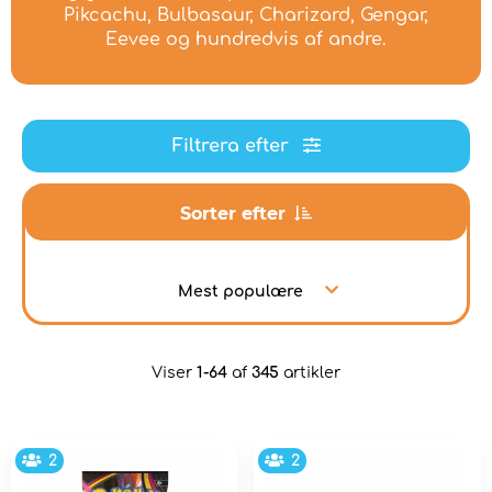
Pikcachu, Bulbasaur, Charizard, Gengar,
Eevee og hundredvis af andre.
Filtrera efter
Sorter efter
Mest populære
Viser
1-64
af
345
artikler
2
2