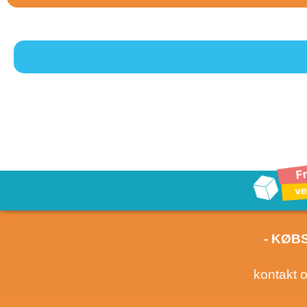
- KØB
kontakt 