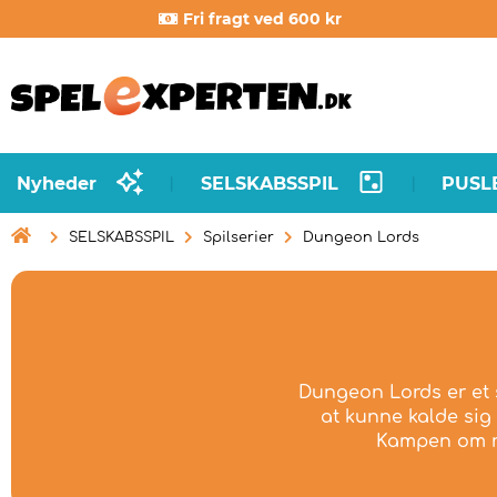
Fri fragt ved 600 kr
Nyheder
SELSKABSSPIL
PUSL
|
|

SELSKABSSPIL
Spilserier
Dungeon Lords
Dungeon Lords er et 
at kunne kalde sig
Kampen om re