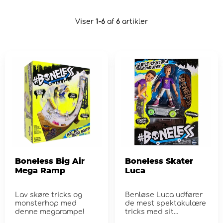
Viser
1-6
af
6
artikler
Boneless Big Air
Boneless Skater
Mega Ramp
Luca
Lav skøre tricks og
Benløse Luca udfører
monsterhop med
de mest spektakulære
denne megarampe!
tricks med sit
motoriserede ska...