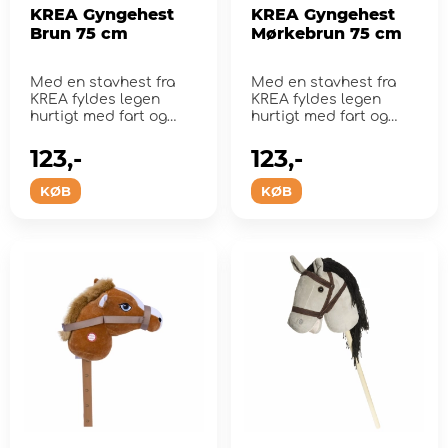
KREA Gyngehest
KREA Gyngehest
Brun 75 cm
Mørkebrun 75 cm
Med en stavhest fra
Med en stavhest fra
KREA fyldes legen
KREA fyldes legen
hurtigt med fart og
hurtigt med fart og
fantasi.
fantasi.
123,-
123,-
KØB
KØB