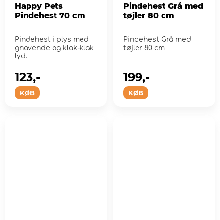
Happy Pets
Pindehest Grå med
Pindehest 70 cm
tøjler 80 cm
Pindehest i plys med
Pindehest Grå med
gnavende og klak-klak
tøjler 80 cm
lyd.
123,-
199,-
KØB
KØB