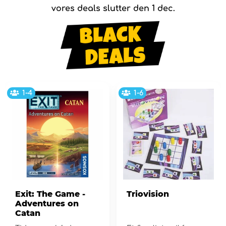
vores deals slutter den 1 dec.
1-4
1-6
Exit: The Game -
Triovision
Adventures on
Catan