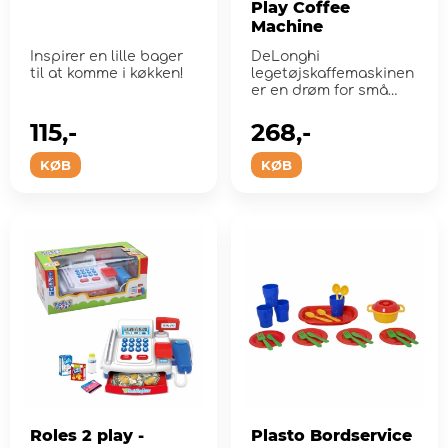
Play Coffee
Machine
Inspirer en lille bager
DeLonghi
til at komme i køkken!
legetøjskaffemaskinen
er en drøm for små
baristaer!
115,-
268,-
KØB
KØB
Roles 2 play -
Plasto Bordservice