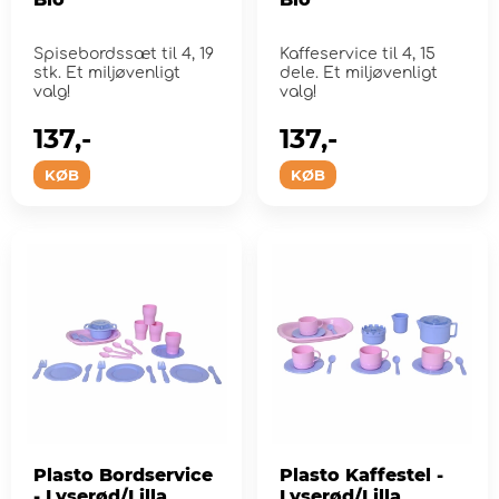
Spisebordssæt til 4, 19
Kaffeservice til 4, 15
stk. Et miljøvenligt
dele. Et miljøvenligt
valg!
valg!
137,-
137,-
KØB
KØB
Plasto Bordservice
Plasto Kaffestel -
- Lyserød/Lilla
Lyserød/Lilla