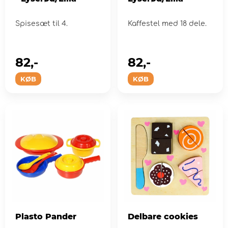
Spisesæt til 4.
Kaffestel med 18 dele.
82,-
82,-
KØB
KØB
Plasto Pander
Delbare cookies