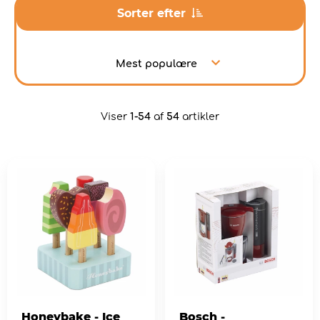
Sorter efter
Mest populære
Viser
1-54
af
54
artikler
Honeybake - Ice
Bosch -