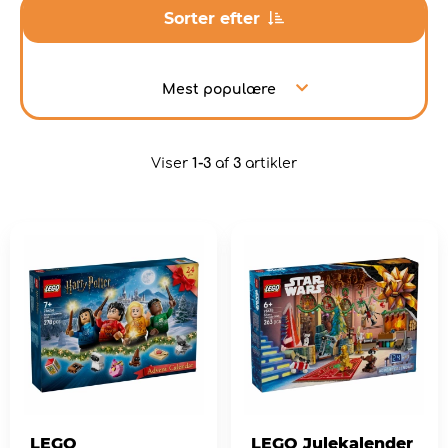
Sorter efter
Mest populære
Viser
1-3
af
3
artikler
LEGO
LEGO Julekalender