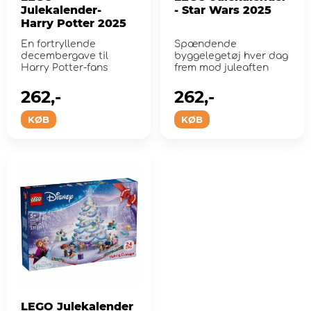
Julekalender-
- Star Wars 2025
Harry Potter 2025
En fortryllende
Spændende
decembergave til
byggelegetøj hver dag
Harry Potter-fans
frem mod juleaften
262,-
262,-
KØB
KØB
LEGO Julekalender