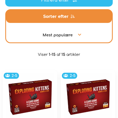
Filtrera efter
Sorter efter
Mest populære
Viser
1-15
af
15
artikler
2-5
2-5