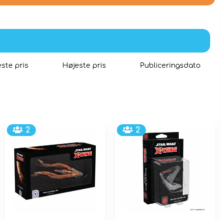
ste pris
Højeste pris
Publiceringsdato
2
2