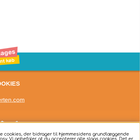
OOKIES
erten.com
ige cookies, der bidrager til hjemmesidens grundlæggende
sv. Vi anbefaler, at du accepterer alle slags cookies. Det er