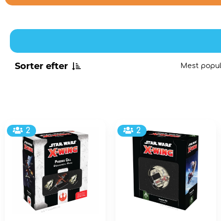
Sorter efter
Mest popu
2
2