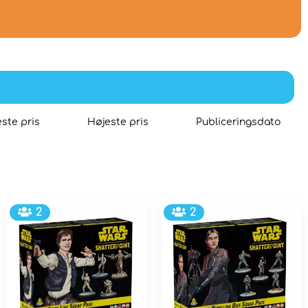
ste pris
Højeste pris
Publiceringsdato
2
2