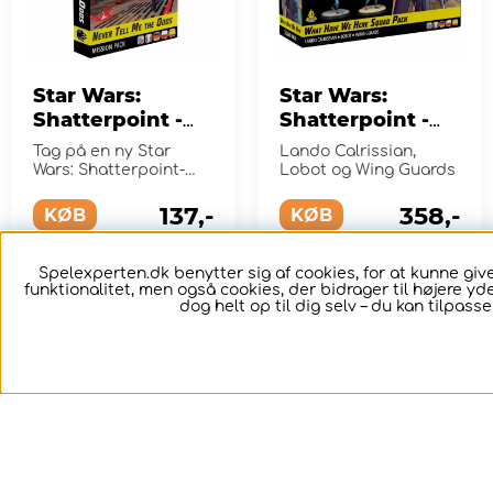
Star Wars:
Star Wars:
Shatterpoint -
Shatterpoint -
Never Tell Me
What Have We
Tag på en ny Star
Lando Calrissian,
the Odds
Here Squad
Wars: Shatterpoint-
Lobot og Wing Guards
Mission Pack
mission!
Pack (Exp.)
137,-
358,-
(Exp.)
KØB
KØB
Spelexperten.dk benytter sig af cookies, for at kunne g
funktionalitet, men også cookies, der bidrager til højere yd
2
2
dog helt op til dig selv – du kan tilpass