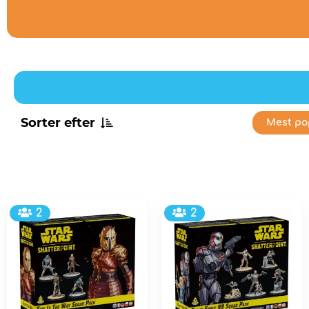
Sorter efter
Mest po
2
2