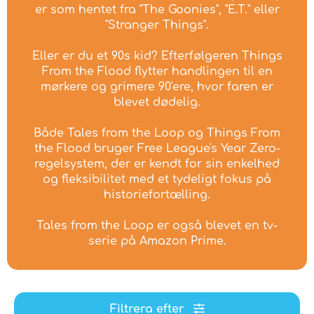
er som hentet fra "The Goonies", "E.T." eller
"Stranger Things".
Eller er du et 90s kid? Efterfølgeren Things
From the Flood flytter handlingen til en
mørkere og grimere 90'ere, hvor faren er
blevet dødelig.
Både Tales from the Loop og Things From
the Flood bruger Free League's Year Zero-
regelsystem, der er kendt for sin enkelhed
og fleksibilitet med et tydeligt fokus på
historiefortælling.
Tales from the Loop er også blevet en tv-
serie på Amazon Prime.
Filtrera efter