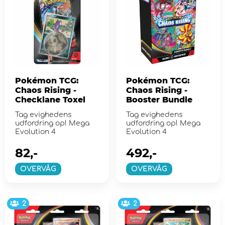
Pokémon TCG:
Pokémon TCG:
Chaos Rising -
Chaos Rising -
Checklane Toxel
Booster Bundle
Tag evighedens
Tag evighedens
udfordring op! Mega
udfordring op! Mega
Evolution 4
Evolution 4
82,-
492,-
OVERVÅG
OVERVÅG
2
2