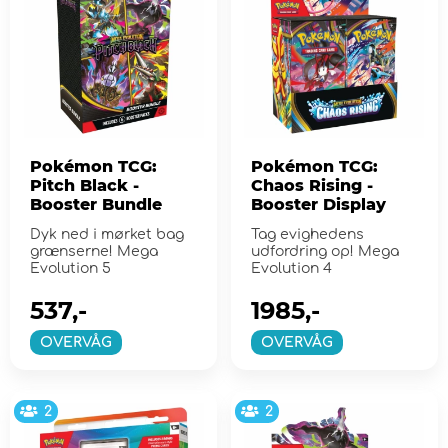
Pokémon TCG:
Pokémon TCG:
Pitch Black -
Chaos Rising -
Booster Bundle
Booster Display
Dyk ned i mørket bag
Tag evighedens
grænserne! Mega
udfordring op! Mega
Evolution 5
Evolution 4
537,-
1985,-
OVERVÅG
OVERVÅG
2
2