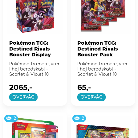
Pokémon TCG:
Pokémon TCG:
Destined Rivals
Destined Rivals
Booster Display
Booster Pack
Pokémon-trænere, vær
Pokémon-trænere, vær
i høj beredskab! -
i høj beredskab! -
Scarlet & Violet 10
Scarlet & Violet 10
2065,-
65,-
OVERVÅG
OVERVÅG
2
2