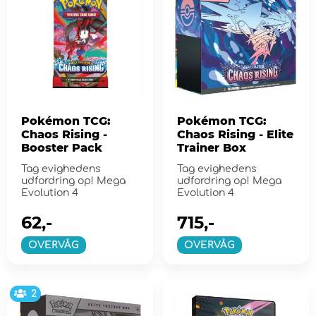
Pokémon TCG:
Pokémon TCG:
Chaos Rising -
Chaos Rising - Elite
Booster Pack
Trainer Box
Tag evighedens
Tag evighedens
udfordring op! Mega
udfordring op! Mega
Evolution 4
Evolution 4
62,-
715,-
OVERVÅG
OVERVÅG
2