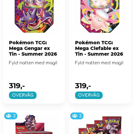
Pokémon TCG:
Pokémon TCG:
Mega Gengar ex
Mega Clefable ex
Tin - Summer 2026
Tin - Summer 2026
Fyld natten med magi!
Fyld natten med magi!
319,-
319,-
OVERVÅG
OVERVÅG
2
2