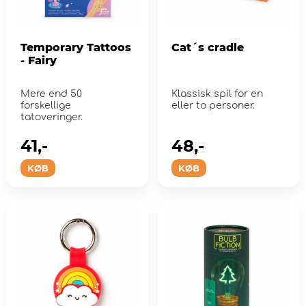
Temporary Tattoos
Cat´s cradle
- Fairy
Mere end 50
Klassisk spil for en
forskellige
eller to personer.
tatoveringer.
41,-
48,-
KØB
KØB