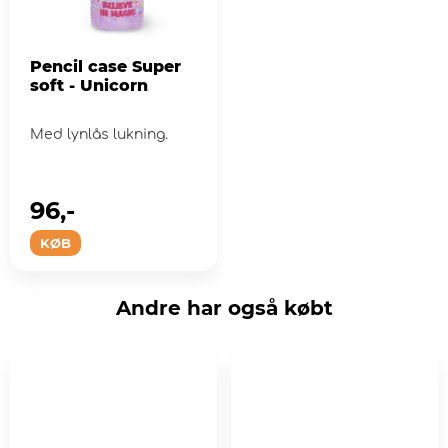
Pencil case Super
soft - Unicorn
Med lynlås lukning.
96,-
KØB
Andre har også købt