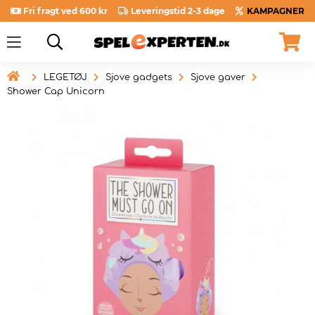
Fri fragt ved 600 kr
Leveringstid 2-3 dage
KAMPAGNER

LEGETØJ
Sjove gadgets
Sjove gaver
Shower Cap Unicorn