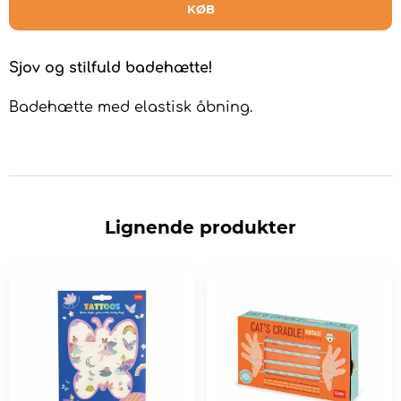
KØB
Sjov og stilfuld badehætte!
Badehætte med elastisk åbning.
Lignende produkter