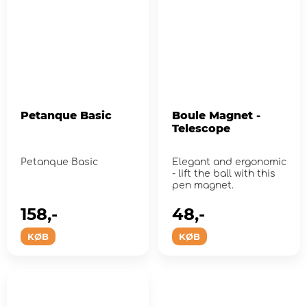
Petanque Basic
Boule Magnet -
Telescope
Petanque Basic
Elegant and ergonomic
- lift the ball with this
pen magnet.
158,-
48,-
KØB
KØB