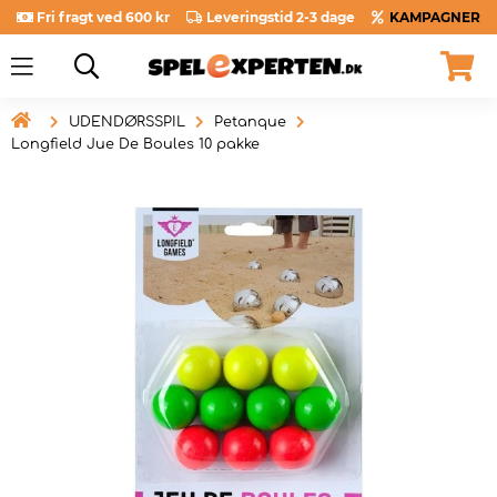
Fri fragt ved 600 kr
Leveringstid 2-3 dage
KAMPAGNER

UDENDØRSSPIL
Petanque
Longfield Jue De Boules 10 pakke