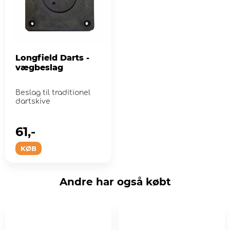
Longfield Darts -
vægbeslag
Beslag til traditionel
dartskive
61,-
KØB
Andre har også købt