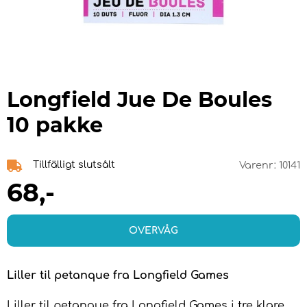
Longfield Jue De Boules
10 pakke
Tillfälligt slutsålt
Varenr:
10141
68
,-
OVERVÅG
Liller til petanque fra Longfield Games
Liller til petanque fra Longfield Games i tre klare