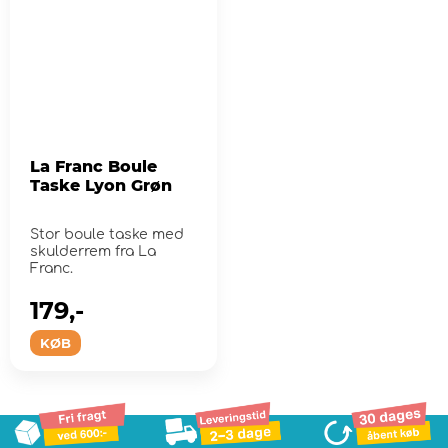
La Franc Boule
Taske Lyon Grøn
Stor boule taske med
skulderrem fra La
Franc.
179,-
KØB