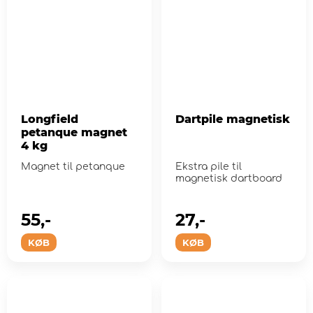
Longfield
Dartpile magnetisk
petanque magnet
4 kg
Magnet til petanque
Ekstra pile til
magnetisk dartboard
55,-
27,-
KØB
KØB