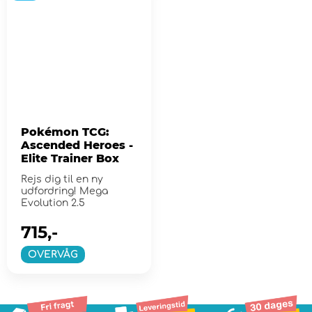
Pokémon TCG:
Ascended Heroes -
Elite Trainer Box
Rejs dig til en ny
udfordring! Mega
Evolution 2.5
715,-
OVERVÅG