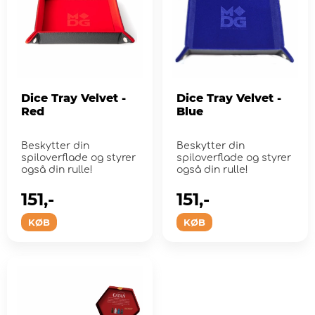
Dice Tray Velvet -
Dice Tray Velvet -
Red
Blue
Beskytter din
Beskytter din
spiloverflade og styrer
spiloverflade og styrer
også din rulle!
også din rulle!
151,-
151,-
KØB
KØB