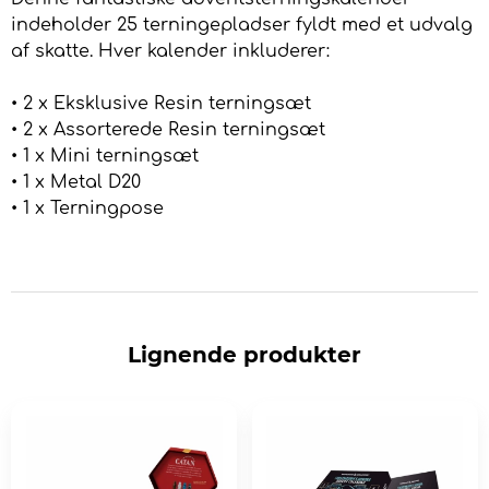
indeholder 25 terningepladser fyldt med et udvalg
af skatte. Hver kalender inkluderer:
• 2 x Eksklusive Resin terningsæt
• 2 x Assorterede Resin terningsæt
• 1 x Mini terningsæt
• 1 x Metal D20
• 1 x Terningpose
Lignende produkter