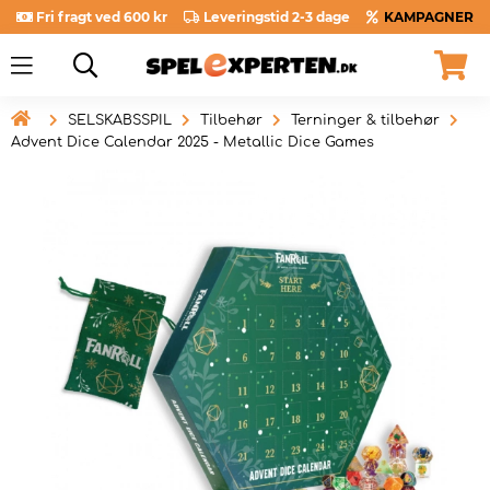
Fri fragt ved 600 kr
Leveringstid 2-3 dage
KAMPAGNER

SELSKABSSPIL
Tilbehør
Terninger & tilbehør
Advent Dice Calendar 2025 - Metallic Dice Games