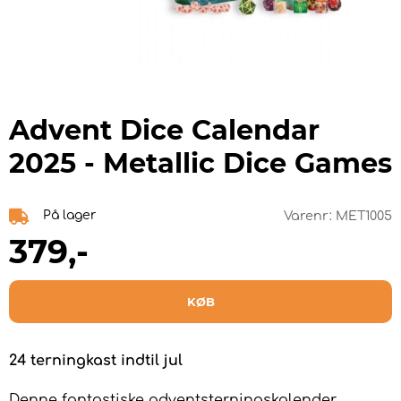
Advent Dice Calendar
2025 - Metallic Dice Games
På lager
Varenr:
MET1005
379
,-
KØB
24 terningkast indtil jul
Denne fantastiske adventsterningskalender