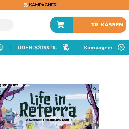
KAMPAGNER
TIL KASSEN
UDENDØRSSPIL
Kampagner
|
|