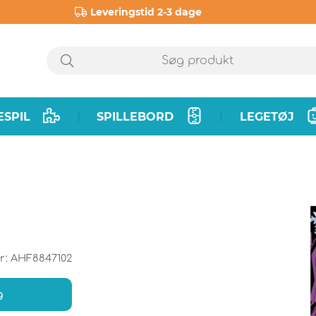
Leveringstid 2-3 dage
ESPIL
SPILLEBORD
LEGETØJ
|
|
r:
AHF8847102
g