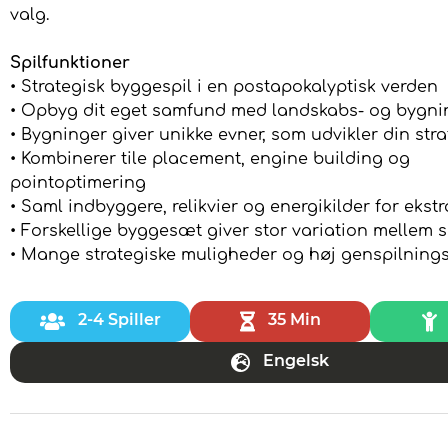
valg.
Spilfunktioner
• Strategisk byggespil i en postapokalyptisk verden
• Opbyg dit eget samfund med landskabs- og bygni
• Bygninger giver unikke evner, som udvikler din stra
• Kombinerer tile placement, engine building og
pointoptimering
• Saml indbyggere, relikvier og energikilder for ekstr
• Forskellige byggesæt giver stor variation mellem s
• Mange strategiske muligheder og høj genspilning
2-4 Spiller
35 Min
Engelsk