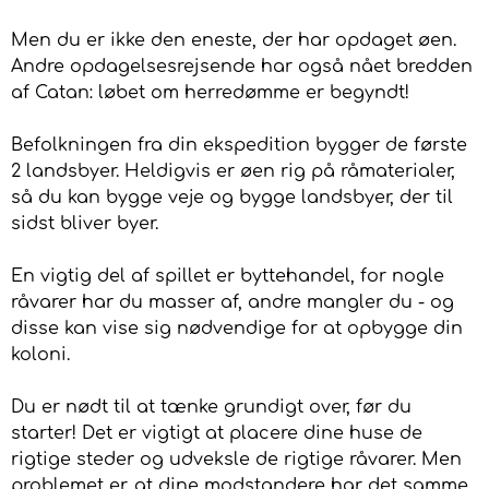
Men du er ikke den eneste, der har opdaget øen.
Andre opdagelsesrejsende har også nået bredden
af ​​Catan: løbet om herredømme er begyndt!
Befolkningen fra din ekspedition bygger de første
2 landsbyer. Heldigvis er øen rig på råmaterialer,
så du kan bygge veje og bygge landsbyer, der til
sidst bliver byer.
En vigtig del af spillet er byttehandel, for nogle
råvarer har du masser af, andre mangler du - og
disse kan vise sig nødvendige for at opbygge din
koloni.
Du er nødt til at tænke grundigt over, før du
starter! Det er vigtigt at placere dine huse de
rigtige steder og udveksle de rigtige råvarer. Men
problemet er, at dine modstandere har det samme