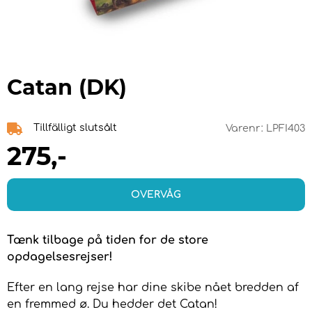
Catan (DK)
Tillfälligt slutsålt
Varenr:
LPFI403
275
,-
OVERVÅG
Tænk tilbage på tiden for de store
opdagelsesrejser!
Efter en lang rejse har dine skibe nået bredden af ​​
en fremmed ø. Du hedder det Catan!