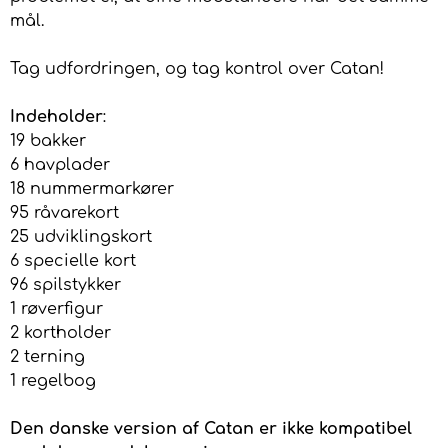
mål.
Tag udfordringen, og tag kontrol over Catan!
Indeholder
:
19 bakker
6 havplader
18 nummermarkører
95 råvarekort
25 udviklingskort
6 specielle kort
96 spilstykker
1 røverfigur
2 kortholder
2 terning
1 regelbog
Den danske version af Catan er ikke kompatibel