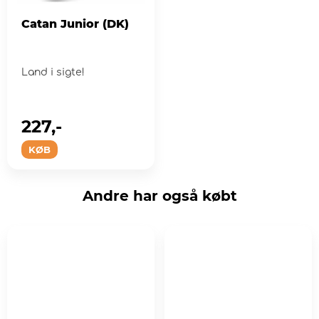
Catan Junior (DK)
Land i sigte!
227,-
KØB
Andre har også købt