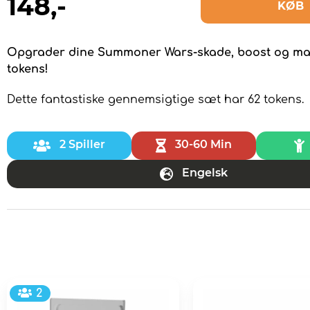
148
,-
KØB
Opgrader dine Summoner Wars-skade, boost og ma
tokens!
Dette fantastiske gennemsigtige sæt har 62 tokens.
2 Spiller
30-60 Min
Engelsk
2