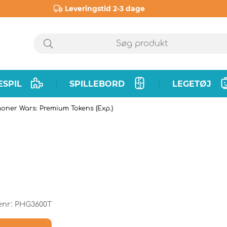
Leveringstid 2-3 dage
ESPIL
SPILLEBORD
LEGETØJ
|
|
ner Wars: Premium Tokens (Exp.)
enr:
PHG3600T