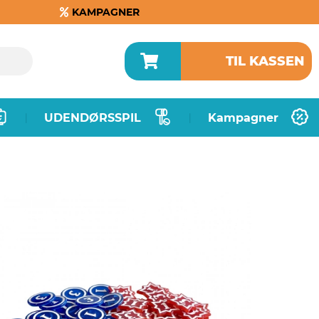
KAMPAGNER
TIL KASSEN
UDENDØRSSPIL
Kampagner
|
|