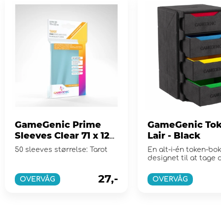
GameGenic Prime
GameGenic Tok
Sleeves Clear 71 x 120
Lair - Black
mm
50 sleeves størrelse: Tarot
En alt-i-én token-bo
designet til at tage 
spiloplevelse til næ
niveau!
27,-
OVERVÅG
OVERVÅG