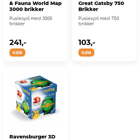
& Fauna World Map
Great Gatsby 750
3000 brikker
Brikker
Puslespil med 3000
Puslespil med 750
brikker
brikker
241,-
103,-
KØB
KØB
Ravensburger 3D