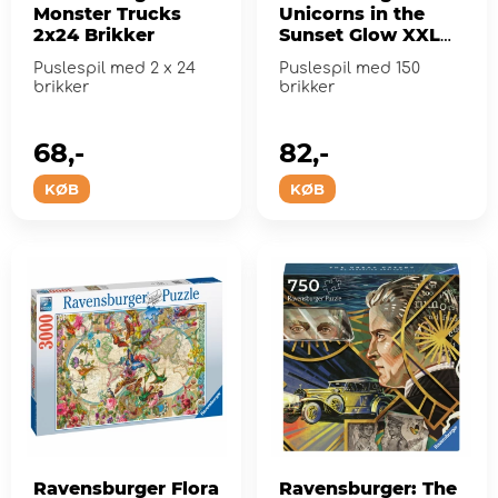
Monster Trucks
Unicorns in the
2x24 Brikker
Sunset Glow XXL
150 Brikker
Puslespil med 2 x 24
Puslespil med 150
brikker
brikker
68,-
82,-
KØB
KØB
Ravensburger Flora
Ravensburger: The