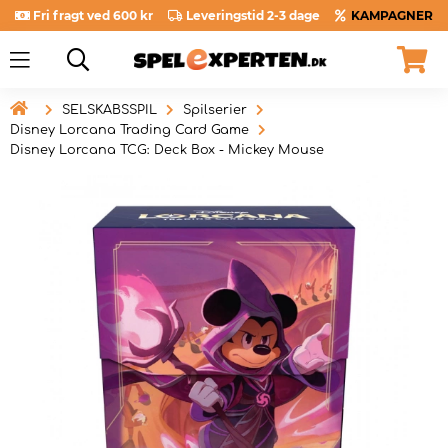
Fri fragt ved 600 kr
Leveringstid 2-3 dage
KAMPAGNER

SELSKABSSPIL
Spilserier
Disney Lorcana Trading Card Game
Disney Lorcana TCG: Deck Box - Mickey Mouse