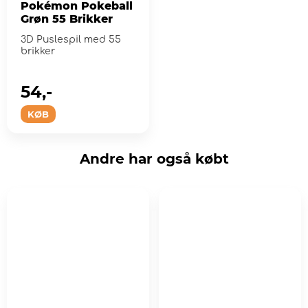
Pokémon Pokeball
Grøn 55 Brikker
3D Puslespil med 55
brikker
54,-
KØB
Andre har også købt