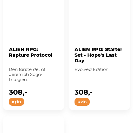
ALIEN RPG:
ALIEN RPG: Starter
Rapture Protocol
Set - Hope's Last
Day
Den første del af
Evolved Edition
Jeremiah Saga-
trilogien.
308,-
308,-
KØB
KØB