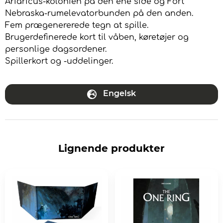
Ariaricus-kolonien på den ene side og Fort
Nebraska-rumelevatorbunden på den anden.
Fem prægenererede tegn at spille.
Brugerdefinerede kort til våben, køretøjer og
personlige dagsordener.
Spillerkort og -uddelinger.
Engelsk
Lignende produkter