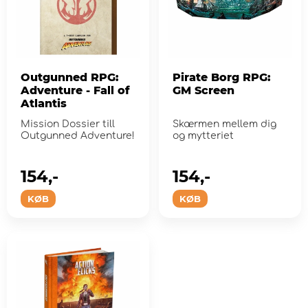
Outgunned RPG:
Pirate Borg RPG:
Adventure - Fall of
GM Screen
Atlantis
Mission Dossier till
Skærmen mellem dig
Outgunned Adventure!
og mytteriet
154,-
154,-
KØB
KØB