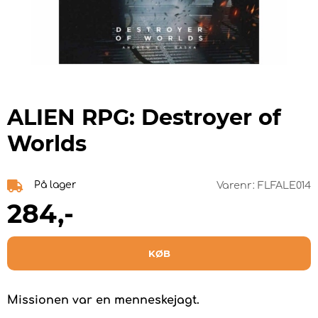
ALIEN RPG: Destroyer of
Worlds
På lager
Varenr:
FLFALE014
284
,-
KØB
Missionen var en menneskejagt.