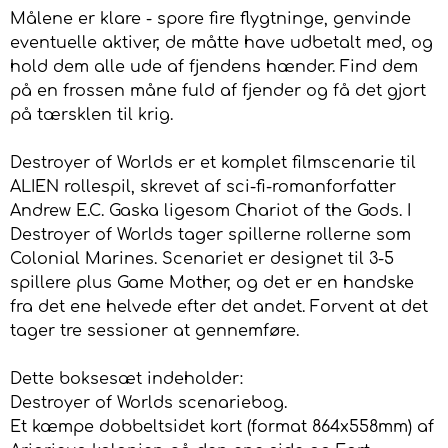
Målene er klare - spore fire flygtninge, genvinde
eventuelle aktiver, de måtte have udbetalt med, og
hold dem alle ude af fjendens hænder. Find dem
på en frossen måne fuld af fjender og få det gjort
på tærsklen til krig.
Destroyer of Worlds er et komplet filmscenarie til
ALIEN rollespil, skrevet af sci-fi-romanforfatter
Andrew E.C. Gaska ligesom Chariot of the Gods. I
Destroyer of Worlds tager spillerne rollerne som
Colonial Marines. Scenariet er designet til 3-5
spillere plus Game Mother, og det er en handske
fra det ene helvede efter det andet. Forvent at det
tager tre sessioner at gennemføre.
Dette boksesæt indeholder:
Destroyer of Worlds scenariebog.
Et kæmpe dobbeltsidet kort (format 864x558mm) af