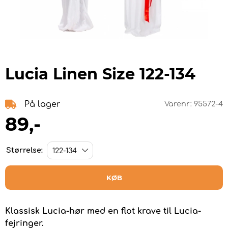
Lucia Linen Size 122-134
På lager
Varenr:
95572-4
89
,-
Størrelse:
KØB
Klassisk Lucia-hør med en flot krave til Lucia-
fejringer.