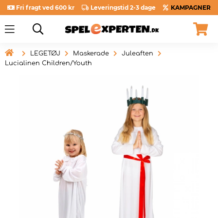
Fri fragt ved 600 kr
Leveringstid 2-3 dage
KAMPAGNER

LEGETØJ
Maskerade
Juleaften
Lucialinen Children/Youth