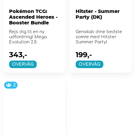
Pokémon TCG:
Hitster - Summer
Ascended Heroes -
Party (DK)
Booster Bundle
Rejs dig til en ny
Genskab dine bedste
udfordring! Mega
somre med Hitster
Evolution 2.5
Summer Party!
343,-
199,-
OVERVÅG
OVERVÅG
2