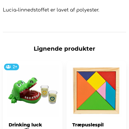
Lucia-linnedstoffet er lavet af polyester.
Lignende produkter
2+
Drinking luck
Træpuslespil