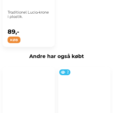
Traditionel Lucia-krone
i plastik.
89,-
KØB
Andre har også købt
2