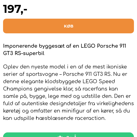
197
,-
KØB
Imponerende byggesæt af en LEGO Porsche 911
GT3 RS-superbil
Oplev den nyeste model i en af de mest ikoniske
serier af sportsvogne – Porsche 911 GT3 RS. Nu er
denne elegante klodsbyggede LEGO Speed
Champions gengivelse klar, så racerfans kan
samle på, bygge, lege med og udstille den. Den er
fuld af autentiske designdetaljer fra virkelighedens
køretøj og omfatter en minifigur af en kører, så du
kan udspille hæsblæsende raceraction.