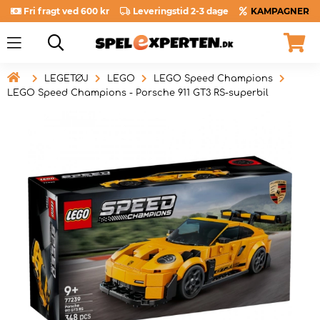
Fri fragt ved 600 kr
Leveringstid 2-3 dage
KAMPAGNER

LEGETØJ
LEGO
LEGO Speed Champions
LEGO Speed Champions - Porsche 911 GT3 RS-superbil