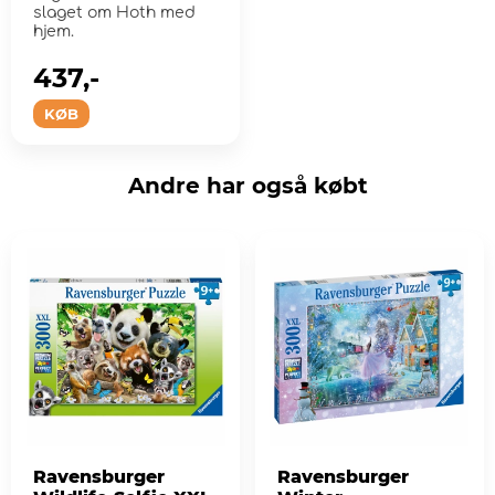
slaget om Hoth med
hjem.
437,-
KØB
Andre har også købt
Ravensburger
Ravensburger