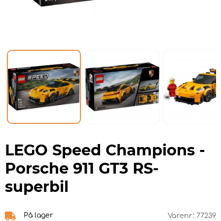
LEGO Speed Champions -
Porsche 911 GT3 RS-
superbil
På lager
Varenr:
77239