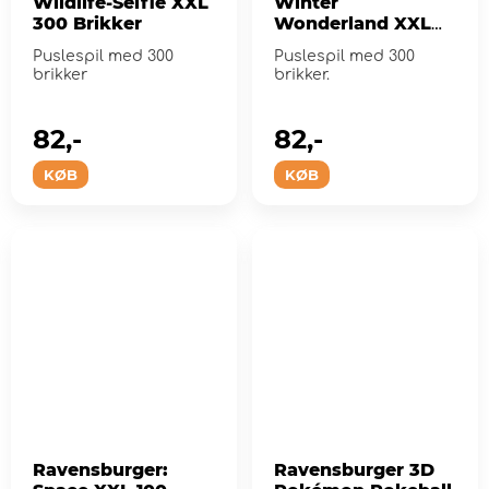
Wildlife-Selfie XXL
Winter
300 Brikker
Wonderland XXL
300 Brikker
Puslespil med 300
Puslespil med 300
brikker
brikker.
82,-
82,-
KØB
KØB
Ravensburger:
Ravensburger 3D