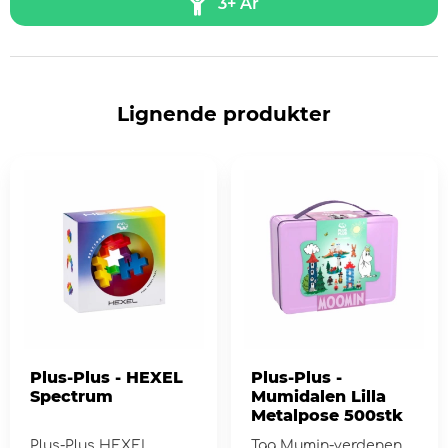
3+ År
Lignende produkter
Plus-Plus - HEXEL
Plus-Plus -
Spectrum
Mumidalen Lilla
Metalpose 500stk
Plus-Plus HEXEL
Tag Mumin-verdenen