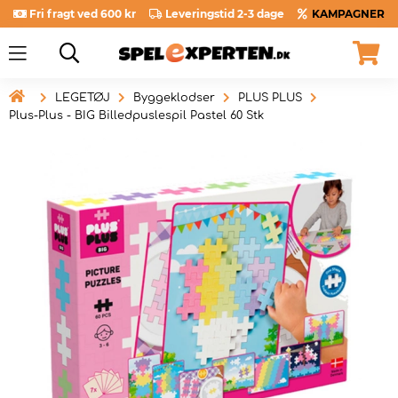
Fri fragt ved 600 kr
Leveringstid 2-3 dage
KAMPAGNER

LEGETØJ
Byggeklodser
PLUS PLUS
Plus-Plus - BIG Billedpuslespil Pastel 60 Stk