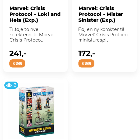
Marvel: Crisis
Marvel: Crisis
Protocol - Loki and
Protocol - Mister
Hela (Exp.)
Sinister (Exp.)
Tilføje to nye
Føj en ny karakter til
karekterer til Marvel:
Marvel: Crisis Protocol
Crisis Protocol.
miniaturespil
241,-
172,-
KØB
KØB
2