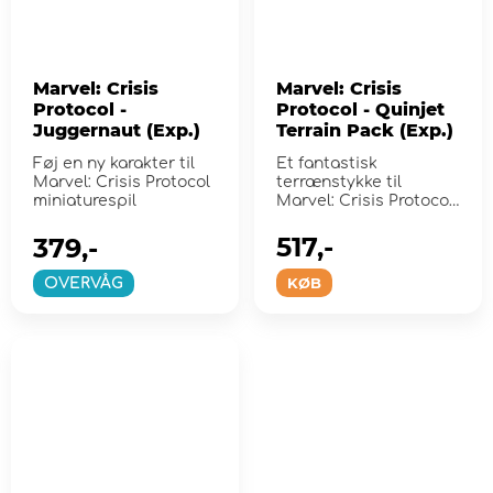
Marvel: Crisis
Marvel: Crisis
Protocol -
Protocol - Quinjet
Juggernaut (Exp.)
Terrain Pack (Exp.)
Føj en ny karakter til
Et fantastisk
Marvel: Crisis Protocol
terrænstykke til
miniaturespil
Marvel: Crisis Protocol-
operationer!
517,-
379,-
KØB
OVERVÅG