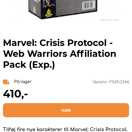
Marvel: Crisis Protocol -
Web Warriors Affiliation
Pack (Exp.)
På lager
Varenr:
FMSG146
410
,-
KØB
Tilføj fire nye karakterer til Marvel: Crisis Protocol.