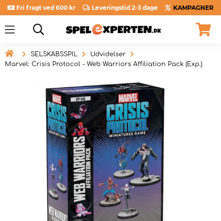
Fri fragt ved 600 kr
Leveringstid 2-3 dage
KAMPAGNER

SELSKABSSPIL
Udvidelser
Marvel: Crisis Protocol - Web Warriors Affiliation Pack (Exp.)