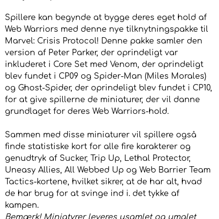
Spillere kan begynde at bygge deres eget hold af
Web Warriors med denne nye tilknytningspakke til
Marvel: Crisis Protocol! Denne pakke samler den
version af Peter Parker, der oprindeligt var
inkluderet i Core Set med Venom, der oprindeligt
blev fundet i CP09 og Spider-Man (Miles Morales)
og Ghost-Spider, der oprindeligt blev fundet i CP10,
for at give spillerne de miniaturer, der vil danne
grundlaget for deres Web Warriors-hold.
Sammen med disse miniaturer vil spillere også
finde statistiske kort for alle fire karakterer og
genudtryk af Sucker, Trip Up, Lethal Protector,
Uneasy Allies, All Webbed Up og Web Barrier Team
Tactics-kortene, hvilket sikrer, at de har alt, hvad
de har brug for at svinge ind i. det tykke af
kampen.
Bemærk! Miniatyrer leveres usamlet og umalet