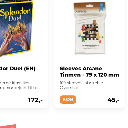
dor Duel (EN)
Sleeves Arcane
Tinmen - 79 x 120 mm
erne klassiker
100 sleeves, størrelse
 omarbejdet til to
Oversize.
172,-
45,-
KØB