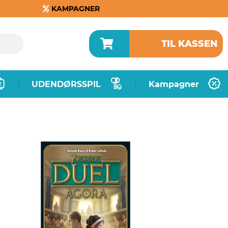
KAMPAGNER
TIL KASSEN
UDENDØRSSPIL
Kampagner
|
|