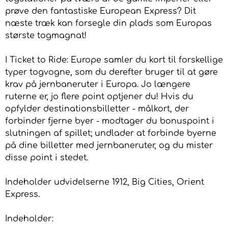
prøve den fantastiske European Express? Dit
næste træk kan forsegle din plads som Europas
største togmagnat!
I Ticket to Ride: Europe samler du kort til forskellige
typer togvogne, som du derefter bruger til at gøre
krav på jernbaneruter i Europa. Jo længere
ruterne er, jo flere point optjener du! Hvis du
opfylder destinationsbilletter - målkort, der
forbinder fjerne byer - modtager du bonuspoint i
slutningen af spillet; undlader at forbinde byerne
på dine billetter med jernbaneruter, og du mister
disse point i stedet.
Indeholder udvidelserne 1912, Big Cities, Orient
Express.
Indeholder: