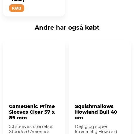
KØB
Andre har også købt
GameGenic Prime
Squishmallows
Sleeves Clear 57 x
Howland Bull 40
89 mm
cm
50 sleeves størrelse:
Dejlig og super
Standard Amercian
krammelig Howland