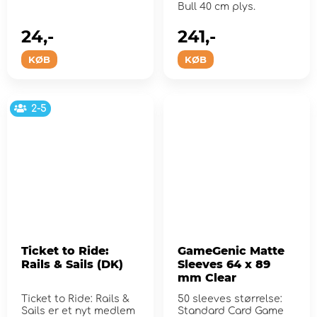
Bull 40 cm plys.
24,-
241,-
KØB
KØB
2-5
Ticket to Ride:
GameGenic Matte
Rails & Sails (DK)
Sleeves 64 x 89
mm Clear
Ticket to Ride: Rails &
50 sleeves størrelse:
Sails er et nyt medlem
Standard Card Game