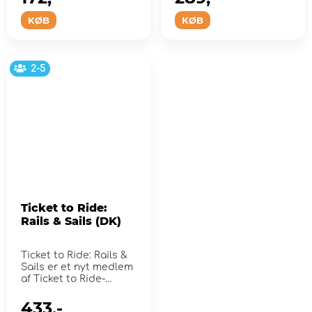
KØB
KØB
2-5
Ticket to Ride:
Rails & Sails (DK)
Ticket to Ride: Rails &
Sails er et nyt medlem
af Ticket to Ride-
familien.
433,-