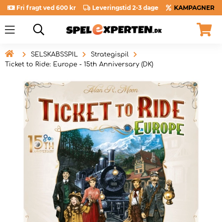
Fri fragt ved 600 kr
Leveringstid 2-3 dage
KAMPAGNER

SELSKABSSPIL
Strategispil
Ticket to Ride: Europe - 15th Anniversary (DK)