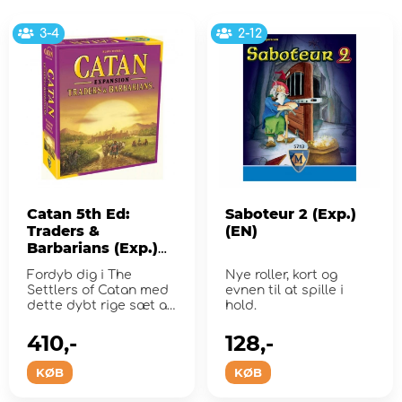
3-4
2-12
Catan 5th Ed:
Saboteur 2 (Exp.)
Traders &
(EN)
Barbarians (Exp.)
(Eng)
Fordyb dig i The
Nye roller, kort og
Settlers of Catan med
evnen til at spille i
dette dybt rige sæt af
hold.
4 varianter og 5 over...
410,-
128,-
KØB
KØB