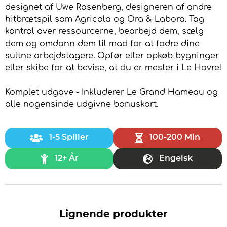
designet af Uwe Rosenberg, designeren af ​​andre
hitbrætspil som Agricola og Ora & Labora. Tag
kontrol over ressourcerne, bearbejd dem, sælg
dem og omdann dem til mad for at fodre dine
sultne arbejdstagere. Opfør eller opkøb bygninger
eller skibe for at bevise, at du er mester i Le Havre!
Komplet udgave - Inkluderer Le Grand Hameau og
alle nogensinde udgivne bonuskort.
1-5 Spiller
100-200 Min
12+ År
Engelsk
Lignende produkter