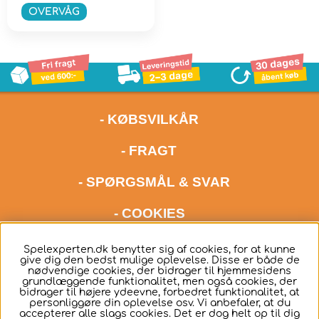
OVERVÅG
- KØBSVILKÅR
- FRAGT
- SPØRGSMÅL & SVAR
- COOKIES
kontakt os meget gerne via mail på adressen
Spelexperten.dk benytter sig af cookies, for at kunne
give dig den bedst mulige oplevelse. Disse er både de
hello@spelexperten.com
nødvendige cookies, der bidrager til hjemmesidens
grundlæggende funktionalitet, men også cookies, der
bidrager til højere ydeevne, forbedret funktionalitet, at
personliggøre din oplevelse osv. Vi anbefaler, at du
accepterer alle slags cookies. Det er dog helt op til dig