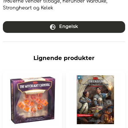
1980'erne vender tilbage, herunder Warduke,
Strongheart og Kelek
Engelsk
Lignende produkter