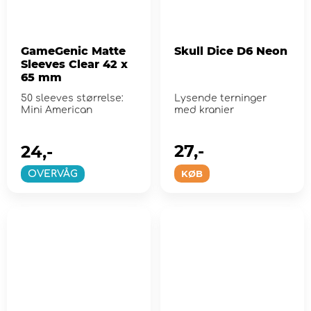
GameGenic Matte
Skull Dice D6 Neon
Sleeves Clear 42 x
65 mm
50 sleeves størrelse:
Lysende terninger
Mini American
med kranier
27,-
24,-
KØB
OVERVÅG