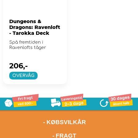
Dungeons &
Dragons: Ravenloft
- Tarokka Deck
Spå fremtiden i
Ravenlofts tåger
206,-
OVERVÅG
- KØBSVILKÅR
- FRAGT