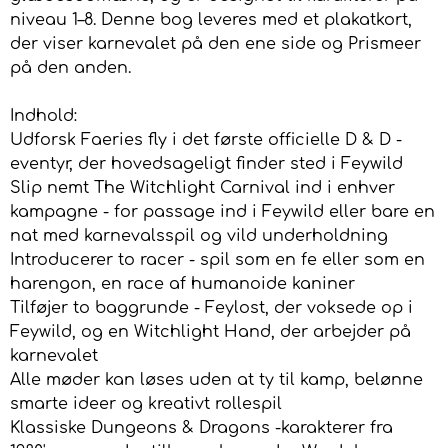
niveau 1–8. Denne bog leveres med et plakatkort,
der viser karnevalet på den ene side og Prismeer
på den anden.
Indhold:
Udforsk Faeries fly i det første officielle D & D -
eventyr, der hovedsageligt finder sted i Feywild
Slip nemt The Witchlight Carnival ind i enhver
kampagne - for passage ind i Feywild eller bare en
nat med karnevalsspil og vild underholdning
Introducerer to racer - spil som en fe eller som en
harengon, en race af humanoide kaniner
Tilføjer to baggrunde - Feylost, der voksede op i
Feywild, og en Witchlight Hand, der arbejder på
karnevalet
Alle møder kan løses uden at ty til kamp, ​​belønne
smarte ideer og kreativt rollespil
Klassiske Dungeons & Dragons -karakterer fra