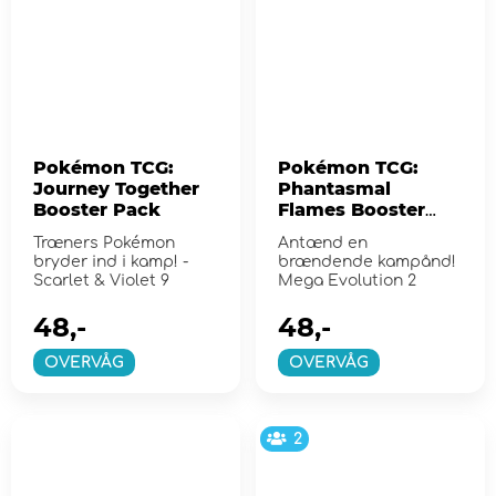
Pokémon TCG:
Pokémon TCG:
Journey Together
Phantasmal
Booster Pack
Flames Booster
Pack
Træners Pokémon
Antænd en
bryder ind i kamp! -
brændende kampånd!
Scarlet & Violet 9
Mega Evolution 2
48,-
48,-
OVERVÅG
OVERVÅG
2