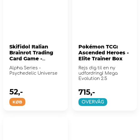
Skifidol Italian
Pokémon TCG:
Brainrot Trading
Ascended Heroes -
Card Game -
Elite Trainer Box
Starter Pack
Alpha Series -
Rejs dig til en ny
Psychedelic Universe
udfordring! Mega
Evolution 2.5
52,-
715,-
KØB
OVERVÅG