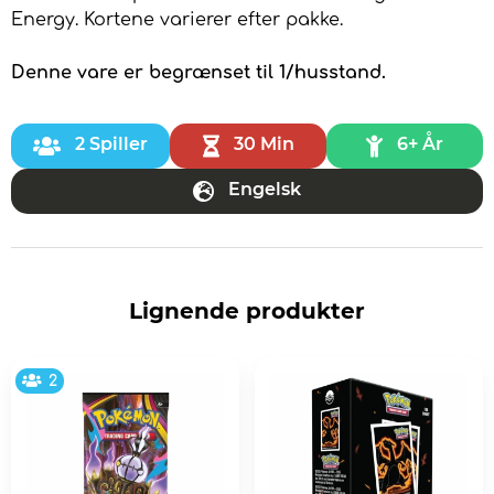
Energy. Kortene varierer efter pakke.
Denne vare er begrænset til 1/husstand.
2 Spiller
30 Min
6+ År
Engelsk
Lignende produkter
2