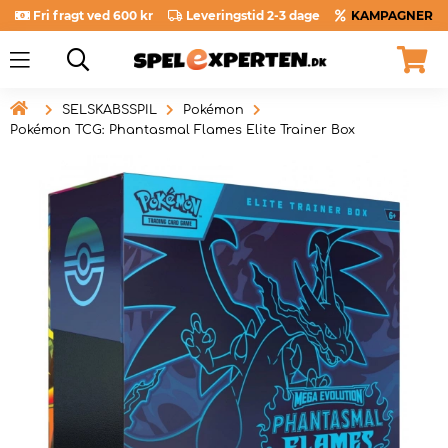
Fri fragt ved 600 kr
Leveringstid 2-3 dage
KAMPAGNER

SELSKABSSPIL
Pokémon
Pokémon TCG: Phantasmal Flames Elite Trainer Box