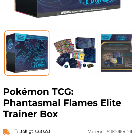
Pokémon TCG:
Phantasmal Flames Elite
Trainer Box
Tillfälligt slutsålt
Varenr:
POK10186-101