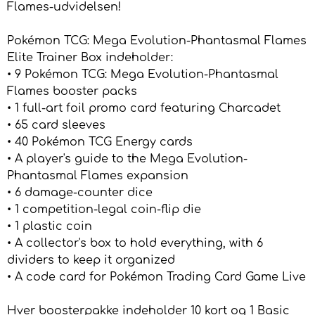
Flames-udvidelsen!
Pokémon TCG: Mega Evolution-Phantasmal Flames
Elite Trainer Box indeholder:
• 9 Pokémon TCG: Mega Evolution-Phantasmal
Flames booster packs
• 1 full-art foil promo card featuring Charcadet
• 65 card sleeves
• 40 Pokémon TCG Energy cards
• A player's guide to the Mega Evolution-
Phantasmal Flames expansion
• 6 damage-counter dice
• 1 competition-legal coin-flip die
• 1 plastic coin
• A collector's box to hold everything, with 6
dividers to keep it organized
• A code card for Pokémon Trading Card Game Live
Hver boosterpakke indeholder 10 kort og 1 Basic