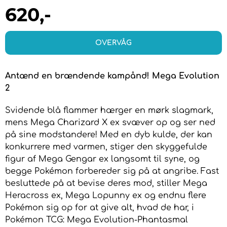
620
,-
OVERVÅG
Antænd en brændende kampånd! Mega Evolution
2
Svidende blå flammer hærger en mørk slagmark,
mens Mega Charizard X ex svæver op og ser ned
på sine modstandere! Med en dyb kulde, der kan
konkurrere med varmen, stiger den skyggefulde
figur af Mega Gengar ex langsomt til syne, og
begge Pokémon forbereder sig på at angribe. Fast
besluttede på at bevise deres mod, stiller Mega
Heracross ex, Mega Lopunny ex og endnu flere
Pokémon sig op for at give alt, hvad de har, i
Pokémon TCG: Mega Evolution-Phantasmal