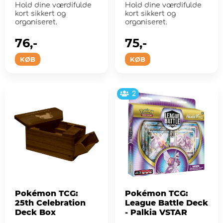
Hold dine værdifulde
Hold dine værdifulde
kort sikkert og
kort sikkert og
organiseret.
organiseret.
76,-
75,-
KØB
KØB
2
Pokémon TCG:
Pokémon TCG:
25th Celebration
League Battle Deck
Deck Box
- Palkia VSTAR