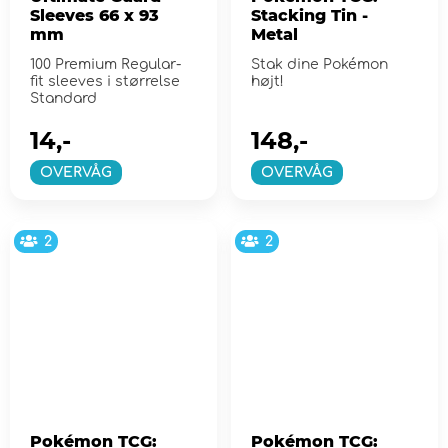
Sleeves 66 x 93
Stacking Tin -
mm
Metal
100 Premium Regular-
Stak dine Pokémon
fit sleeves i størrelse
højt!
Standard
14,-
148,-
OVERVÅG
OVERVÅG
2
2
Pokémon TCG:
Pokémon TCG: