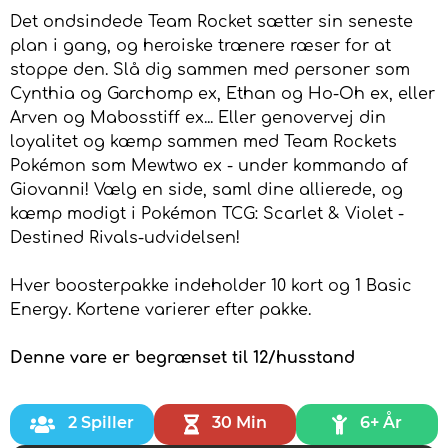
Det ondsindede Team Rocket sætter sin seneste
plan i gang, og heroiske trænere ræser for at
stoppe den. Slå dig sammen med personer som
Cynthia og Garchomp ex, Ethan og Ho-Oh ex, eller
Arven og Mabosstiff ex... Eller genovervej din
loyalitet og kæmp sammen med Team Rockets
Pokémon som Mewtwo ex - under kommando af
Giovanni! Vælg en side, saml dine allierede, og
kæmp modigt i Pokémon TCG: Scarlet & Violet -
Destined Rivals-udvidelsen!
Hver boosterpakke indeholder 10 kort og 1 Basic
Energy. Kortene varierer efter pakke.
Denne vare er begrænset til 12/husstand
2 Spiller
30 Min
6+ År