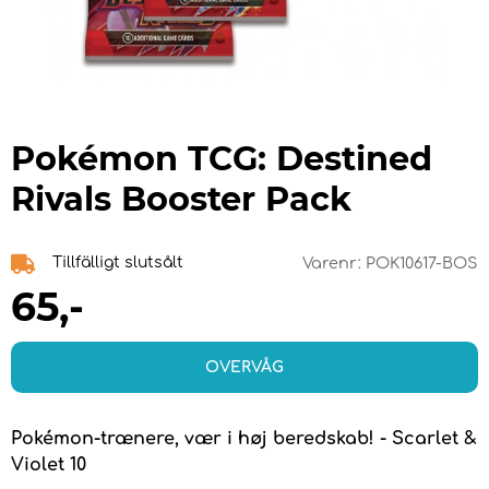
Pokémon TCG: Destined
Rivals Booster Pack
Tillfälligt slutsålt
Varenr:
POK10617-BOS
65
,-
OVERVÅG
Pokémon-trænere, vær i høj beredskab! - Scarlet &
Violet 10