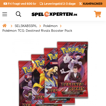
Fri fragt ved 600 kr
Leveringstid 2-3 dage
KAMPAGNER

SELSKABSSPIL
Pokémon
Pokémon TCG: Destined Rivals Booster Pack