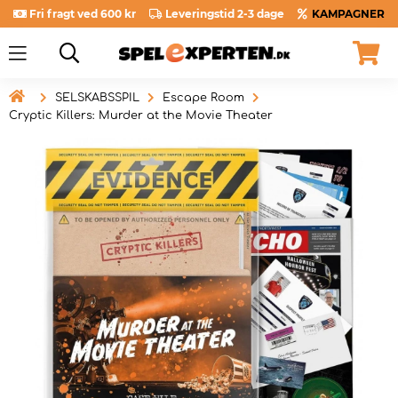
Fri fragt ved 600 kr
Leveringstid 2-3 dage
KAMPAGNER

SELSKABSSPIL
Escape Room
Cryptic Killers: Murder at the Movie Theater