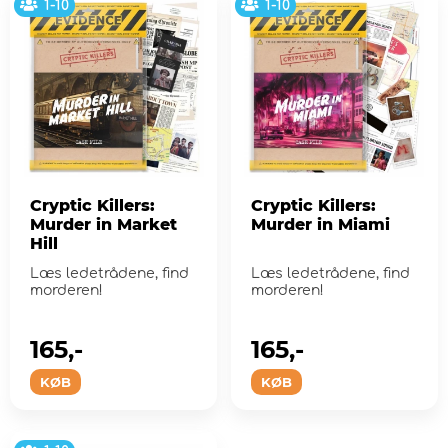
1-10
1-10
Cryptic Killers:
Cryptic Killers:
Murder in Market
Murder in Miami
Hill
Læs ledetrådene, find
Læs ledetrådene, find
morderen!
morderen!
165,-
165,-
KØB
KØB