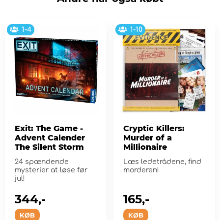
1-4
1-10
Exit: The Game -
Cryptic Killers:
Advent Calender
Murder of a
The Silent Storm
Millionaire
24 spændende
Læs ledetrådene, find
mysterier at løse før
morderen!
jul!
344,-
165,-
KØB
KØB