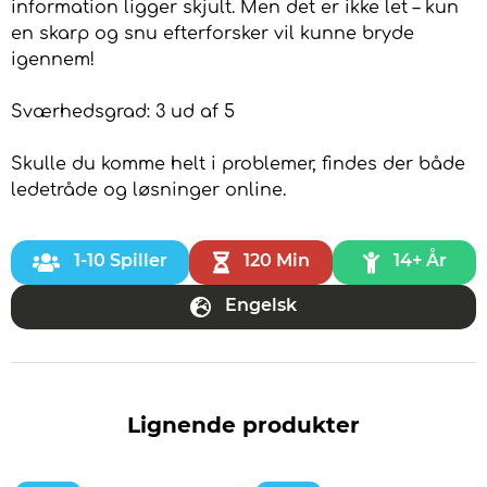
information ligger skjult. Men det er ikke let – kun
en skarp og snu efterforsker vil kunne bryde
igennem!
Sværhedsgrad: 3 ud af 5
Skulle du komme helt i problemer, findes der både
ledetråde og løsninger online.
1-10 Spiller
120 Min
14+ År
Engelsk
Lignende produkter