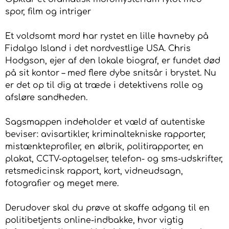
spor, film og intriger
Et voldsomt mord har rystet en lille havneby på
Fidalgo Island i det nordvestlige USA. Chris
Hodgson, ejer af den lokale biograf, er fundet død
på sit kontor – med flere dybe snitsår i brystet. Nu
er det op til dig at træde i detektivens rolle og
afsløre sandheden.
Sagsmappen indeholder et væld af autentiske
beviser: avisartikler, kriminaltekniske rapporter,
mistænkteprofiler, en ølbrik, politirapporter, en
plakat, CCTV-optagelser, telefon- og sms-udskrifter,
retsmedicinsk rapport, kort, vidneudsagn,
fotografier og meget mere.
Derudover skal du prøve at skaffe adgang til en
politibetjents online-indbakke, hvor vigtig