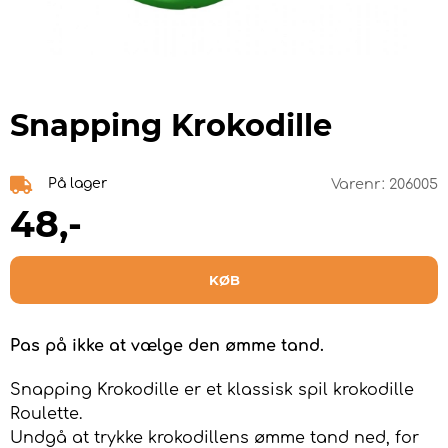
Snapping Krokodille
På lager
Varenr:
206005
48
,-
KØB
Pas på ikke at vælge den ømme tand.
Snapping Krokodille er et klassisk spil krokodille
Roulette.
Undgå at trykke krokodillens ømme tand ned, for