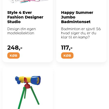
Style 4 Ever
Happy Summer
Fashion Designer
Jumbo
Studio
Badmintonset
Design din egen
Badminton er sjovt! Så
modekollektion
hvad siger du, er du
klar til en kamp?
248,-
117,-
KØB
KØB