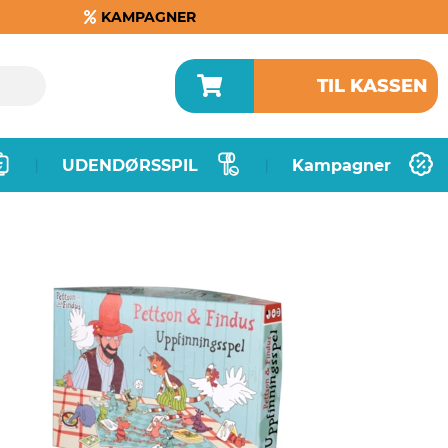
KAMPAGNER
TIL KASSEN
UDENDØRSSPIL
Kampagner
|
|