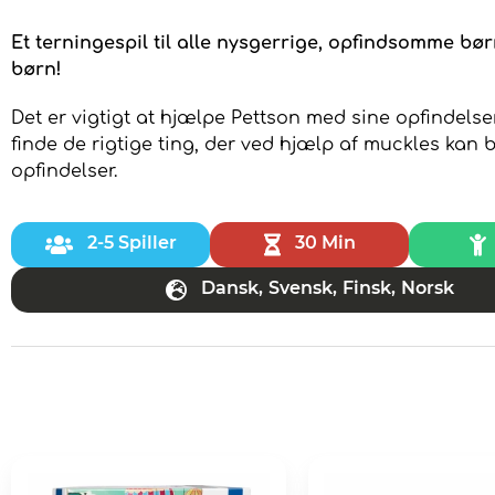
Et terningespil til alle nysgerrige, opfindsomme bør
børn!
Det er vigtigt at hjælpe Pettson med sine opfindelse
finde de rigtige ting, der ved hjælp af muckles kan b
opfindelser.
2-5 Spiller
30 Min
Dansk
,
Svensk
,
Finsk
,
Norsk