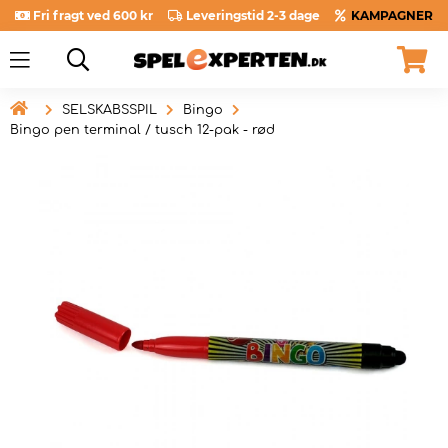
Fri fragt ved 600 kr
Leveringstid 2-3 dage
KAMPAGNER

SELSKABSSPIL
Bingo
Bingo pen terminal / tusch 12-pak - rød