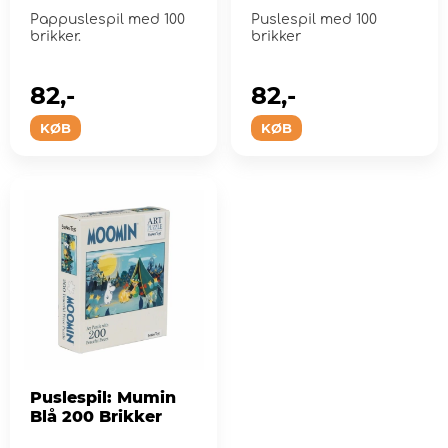
XXL
Pappuslespil med 100
Puslespil med 100
brikker.
brikker
82,-
82,-
KØB
KØB
Puslespil: Mumin
Blå 200 Brikker