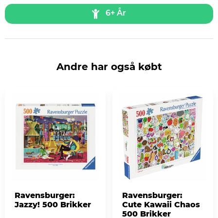
6+ År
Andre har også købt
Ravensburger:
Ravensburger:
Jazzy! 500 Brikker
Cute Kawaii Chaos
500 Brikker