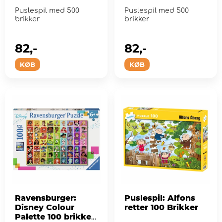
Puslespil med 500
Puslespil med 500
brikker
brikker
82,-
82,-
KØB
KØB
Ravensburger:
Puslespil: Alfons
Disney Colour
retter 100 Brikker
Palette 100 brikker