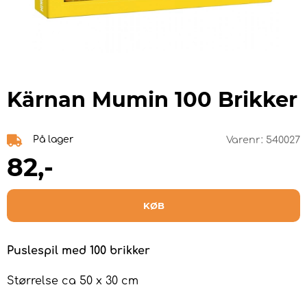
Kärnan Mumin 100 Brikker
På lager
Varenr:
540027
82
,-
KØB
Puslespil med 100 brikker
Størrelse ca 50 x 30 cm