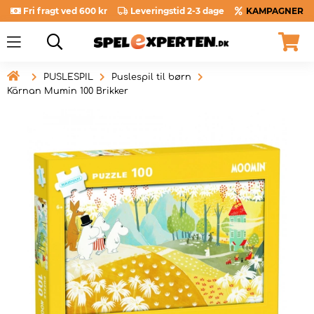
Fri fragt ved 600 kr
Leveringstid 2-3 dage
KAMPAGNER

PUSLESPIL
Puslespil til børn
Kärnan Mumin 100 Brikker