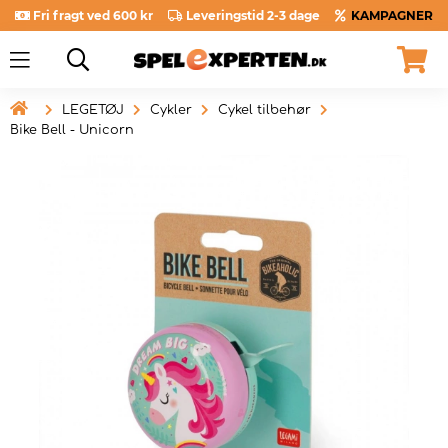
Fri fragt ved 600 kr
Leveringstid 2-3 dage
KAMPAGNER

LEGETØJ
Cykler
Cykel tilbehør
Bike Bell - Unicorn