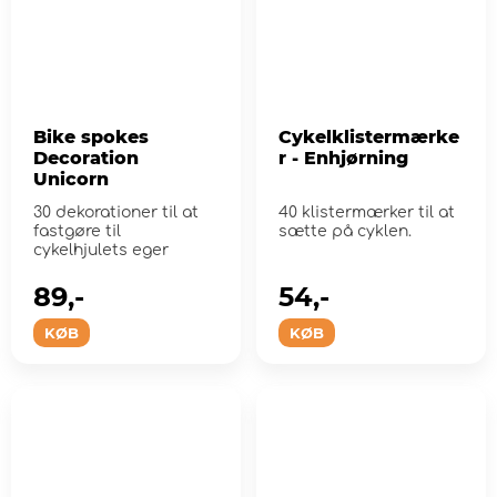
Bike spokes
Cykelklistermærke
Decoration
r - Enhjørning
Unicorn
30 dekorationer til at
40 klistermærker til at
fastgøre til
sætte på cyklen.
cykelhjulets eger
89,-
54,-
KØB
KØB