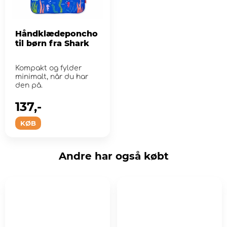
Håndklædeponcho
til børn fra Shark
Kompakt og fylder
minimalt, når du har
den på.
137,-
KØB
Andre har også købt