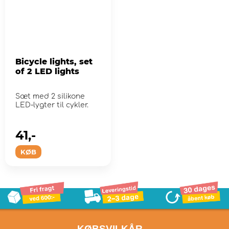
Bicycle lights, set
of 2 LED lights
Sæt med 2 silikone
LED-lygter til cykler.
41,-
KØB
- KØBSVILKÅR