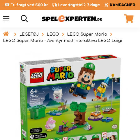
Fri fragt ved 600 kr
Leveringstid 2-3 dage
KAMPAGNER

LEGETØJ
LEGO
LEGO Super Mario
LEGO Super Mario - Äventyr med interaktiva LEGO Luigi