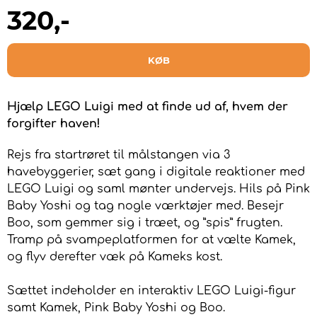
320
,-
KØB
Hjælp LEGO Luigi med at finde ud af, hvem der
forgifter haven!
Rejs fra startrøret til målstangen via 3
havebyggerier, sæt gang i digitale reaktioner med
LEGO Luigi og saml mønter undervejs. Hils på Pink
Baby Yoshi og tag nogle værktøjer med. Besejr
Boo, som gemmer sig i træet, og ”spis” frugten.
Tramp på svampeplatformen for at vælte Kamek,
og flyv derefter væk på Kameks kost.
Sættet indeholder en interaktiv LEGO Luigi-figur
samt Kamek, Pink Baby Yoshi og Boo.