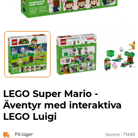
LEGO Super Mario -
Äventyr med interaktiva
LEGO Luigi
På lager
Varenr:
71440