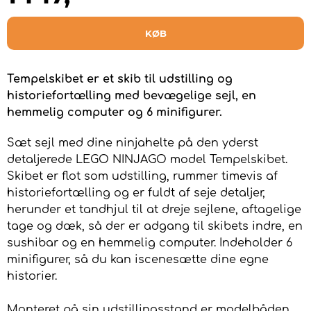
KØB
Tempelskibet er et skib til udstilling og
historiefortælling med bevægelige sejl, en
hemmelig computer og 6 minifigurer.
Sæt sejl med dine ninjahelte på den yderst
detaljerede LEGO NINJAGO model Tempelskibet.
Skibet er flot som udstilling, rummer timevis af
historiefortælling og er fuldt af seje detaljer,
herunder et tandhjul til at dreje sejlene, aftagelige
tage og dæk, så der er adgang til skibets indre, en
sushibar og en hemmelig computer. Indeholder 6
minifigurer, så du kan iscenesætte dine egne
historier.
Monteret på sin udstillingsstand er modelbåden