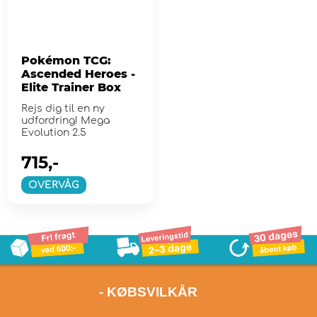
Pokémon TCG:
Ascended Heroes -
Elite Trainer Box
Rejs dig til en ny
udfordring! Mega
Evolution 2.5
715,-
OVERVÅG
- KØBSVILKÅR