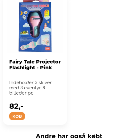
Fairy Tale Projector
Flashlight - Pink
Indeholder 3 skiver
med 3 eventyr, 8
billeder pr.
82,-
KØB
Andre har også købt