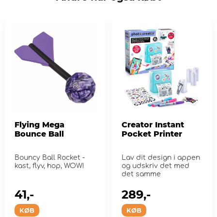
Flying Mega
Creator Instant
Bounce Ball
Pocket Printer
Bouncy Ball Rocket -
Lav dit design i appen
kast, flyv, hop, WOW!
og udskriv det med
det samme
41,-
289,-
KØB
KØB