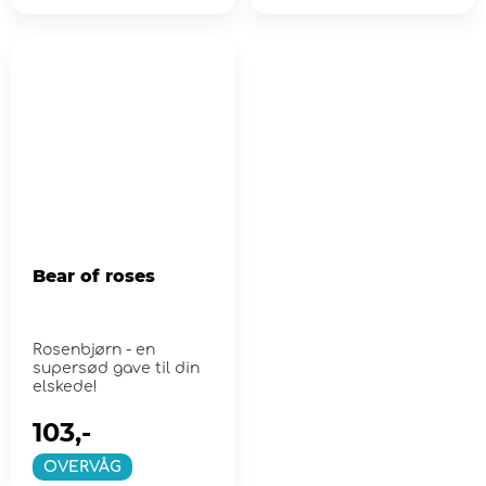
Bear of roses
Rosenbjørn - en
supersød gave til din
elskede!
103,-
OVERVÅG