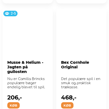
2-5
Musse & Helium -
Bex Cornhole
Jagten på
Original
gullosten
Nu er Camilla Brincks
Det populære spil i en
populære bøger
smuk og praktisk
endelig blevet til spil.
trækasse.
206,-
468,-
KØB
KØB