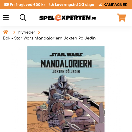
Fri fragt ved 600 kr
Leveringstid 2-3 dage
KAMPAGNER

Nyheder
Bok - Star Wars Mandaloriern Jakten På Jedin