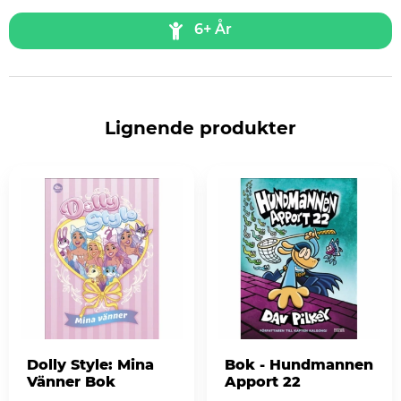
6+ År
Lignende produkter
Dolly Style: Mina
Bok - Hundmannen
Vänner Bok
Apport 22