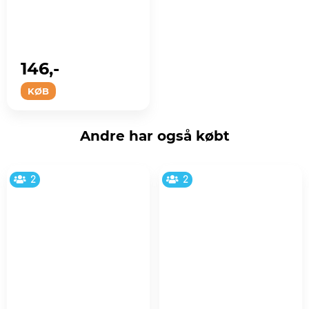
146,-
KØB
Andre har også købt
2
2