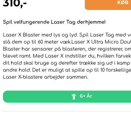
310
,-
KØB
Spil velfungerende Laser Tag derhjemme!
Laser X Blaster med lys og lyd. Spil Laser Tag med 
slå dem op til 60 meter væk.Laser X Ultra Micro Dou
Blaster har sensorer på blasteren, der registrerer, o
blevet ramt. Med Laser X indstiller du, hvilken farv
dit hold skal bruge og derefter trække sig ud i kam
andre hold. Det er muligt at spille op til 10 forskellige
Laser X-blastere arbejder sammen.
6+ År