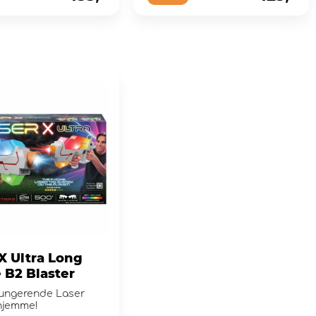
X Ultra Long
 B2 Blaster
lfungerende Laser
hjemme!