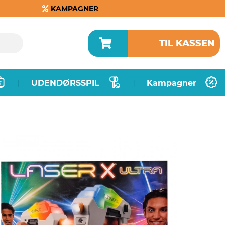
KAMPAGNER
TIL KASSEN
UDENDØRSSPIL
Kampagner
|
|