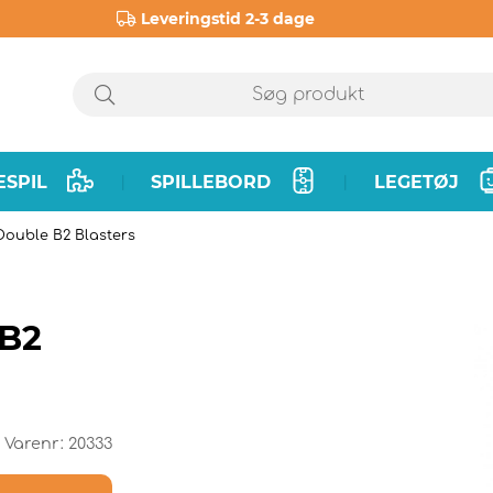
Leveringstid 2-3 dage
ESPIL
SPILLEBORD
LEGETØJ
|
|
Double B2 Blasters
 B2
Varenr:
20333