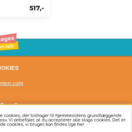
517,-
OOKIES
erten.com
ige cookies, der bidrager til hjemmesidens grundlæggende
sv. Vi anbefaler, at du accepterer alle slags cookies. Det er
de cookies, vi bruger, kan findes lige
her