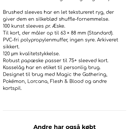
Brushed sleeves har en let tekstureret ryg, der
giver dem en silkeblød shuffle-fornemmelse.
100 kunst sleeves pr. Æske.
Til kort, der måler op til 63 × 88 mm (Standard).
PVC-fri polypropylenmuffer, ingen syre. Arkiveret
sikkert.
120 μm kvalitetstykkelse.
Robust papæske passer til 75+ sleeved kort.
Kasselåg har en etiket til personlig brug.
Designet til brug med Magic the Gathering,
Pokémon, Lorcana, Flesh & Blood og andre
kortspil.
Andre har også købt