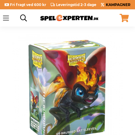
Fri fragt ved 600 kr
Leveringstid 2-3 dage
KAMPAGNER