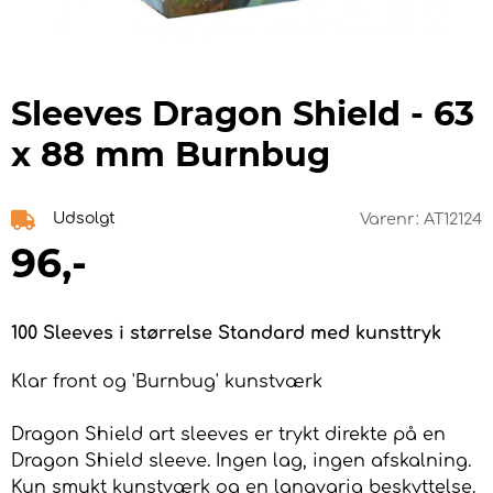
Sleeves Dragon Shield - 63
x 88 mm Burnbug
Udsolgt
Varenr:
AT12124
96
,-
100 Sleeves i størrelse Standard med kunsttryk
Klar front og 'Burnbug' kunstværk
Dragon Shield art sleeves er trykt direkte på en
Dragon Shield sleeve. Ingen lag, ingen afskalning.
Kun smukt kunstværk og en langvarig beskyttelse.