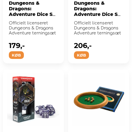
Dungeons &
Dungeons &
Dragons:
Dragons:
Adventure Dice Set
Adventure Dice Set
- Legend of Drizzt
- Sorcerer Orange
Officielt licenseret
Officielt licenseret
Dungeons & Dragons
Dungeons & Dragons
Adventure terningsæt
Adventure terningsæt
179,-
206,-
KØB
KØB