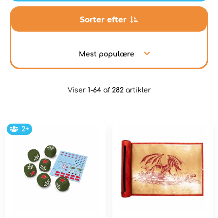
Sorter efter
Mest populære
Viser
1-64
af
282
artikler
2+