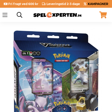
Fri fragt ved 600 kr
Leveringstid 2-3 dage
KAMPAGNER