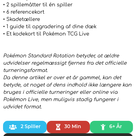
• 2 spillemåtter til én spiller
• 6 referencekort
• Skadetællere
• 1 guide til opgradering af dine dæk
• Et kodekort til Pokémon TCG Live
Pokémon Standard Rotation betyder, at ældre
udvidelser regelmæssigt fjernes fra det officielle
turneringsformat.
Da denne artikel er over et år gammel, kan det
betyde, at noget af dens indhold ikke længere kan
bruges i officielle turneringer eller online via
Pokémon Live, men muligvis stadig fungerer i
udvidet format.
2 Spiller
30 Min
6+ År