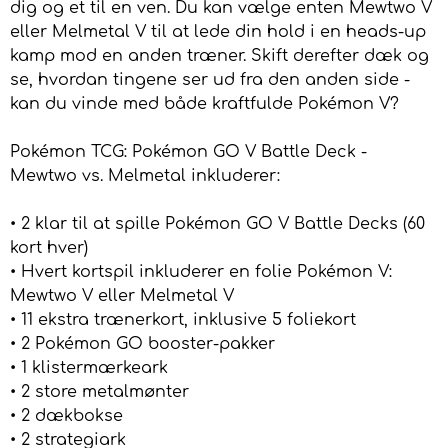
dig og et til en ven. Du kan vælge enten Mewtwo V
eller Melmetal V til at lede din hold i en heads-up
kamp mod en anden træner. Skift derefter dæk og
se, hvordan tingene ser ud fra den anden side -
kan du vinde med både kraftfulde Pokémon V?
Pokémon TCG: Pokémon GO V Battle Deck -
Mewtwo vs. Melmetal inkluderer:
• 2 klar til at spille Pokémon GO V Battle Decks (60
kort hver)
• Hvert kortspil inkluderer en folie Pokémon V:
Mewtwo V eller Melmetal V
• 11 ekstra trænerkort, inklusive 5 foliekort
• 2 Pokémon GO booster-pakker
• 1 klistermærkeark
• 2 store metalmønter
• 2 dækbokse
• 2 strategiark