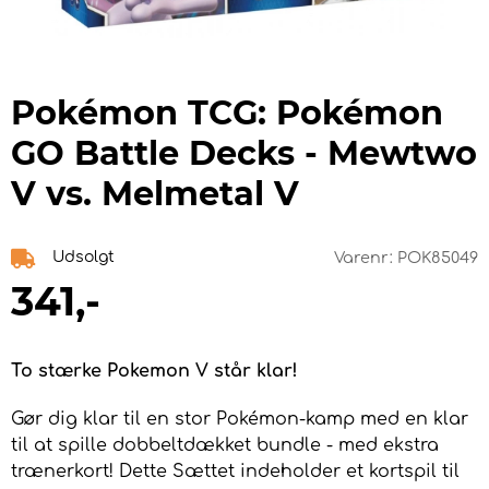
Pokémon TCG: Pokémon
GO Battle Decks - Mewtwo
V vs. Melmetal V
Udsolgt
Varenr:
POK85049
341
,-
To stærke Pokemon V står klar!
Gør dig klar til en stor Pokémon-kamp med en klar
til at spille dobbeltdækket bundle - med ekstra
trænerkort! Dette Sættet indeholder et kortspil til