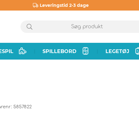
Leveringstid 2-3 dage
ESPIL
SPILLEBORD
LEGETØJ
|
|
arenr:
5857822