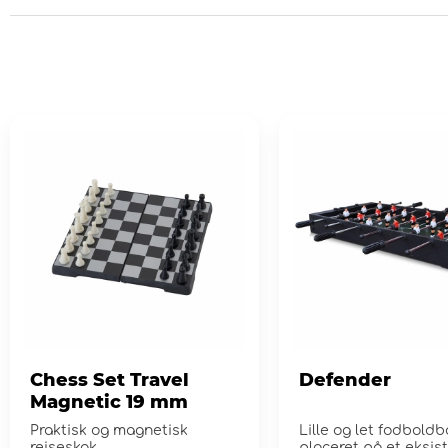
Chess Set Travel
Defender
Magnetic 19 mm
Praktisk og magnetisk
Lille og let fodboldb
rejseskak
placeret på et eksis