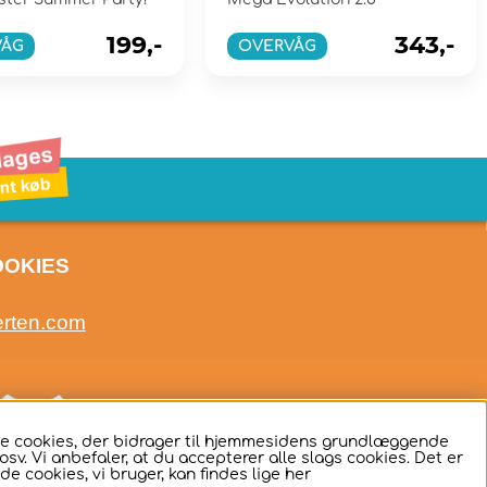
199,-
343,-
VÅG
OVERVÅG
OOKIES
erten.com
ige cookies, der bidrager til hjemmesidens grundlæggende
sv. Vi anbefaler, at du accepterer alle slags cookies. Det er
de cookies, vi bruger, kan findes lige
her