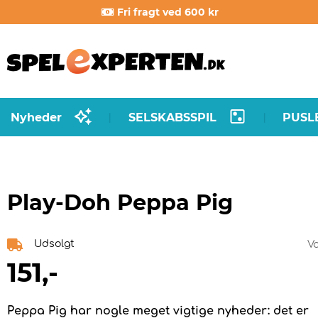
Fri fragt ved 600 kr
Nyheder
SELSKABSSPIL
PUSL
|
|
Play-Doh Peppa Pig
Udsolgt
V
151
,-
Peppa Pig har nogle meget vigtige nyheder: det er