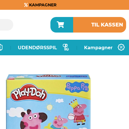
KAMPAGNER
TIL KASSEN
UDENDØRSSPIL
Kampagner
|
|