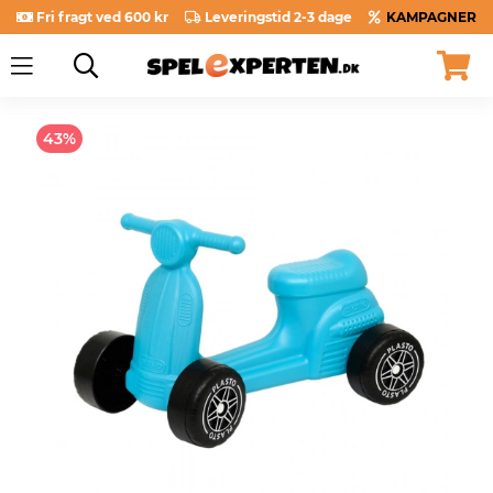
Fri fragt ved 600 kr
Leveringstid 2-3 dage
KAMPAGNER
43