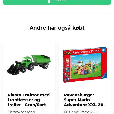
Andre har også købt
Plasto Traktor med
Ravensburger
frontlæsser og
Super Mario
trailer - Grøn/Sort
Adventure XXL 200
brikker
En traktor med
Puslespil med 200