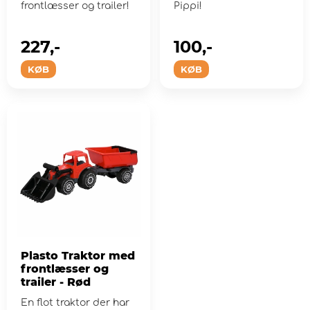
frontlæsser og trailer!
Pippi!
227,-
100,-
KØB
KØB
Plasto Traktor med
frontlæsser og
trailer - Rød
En flot traktor der har